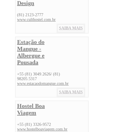
Design
(81) 2123-2777
www.culthostel.com.br
SAIBA MAIS
Estação do
Mangue -
Albergue e
Pousada
+55 (81) 3049.2626/ (81)
98205.5317
www.estacaodomangue.com.br
SAIBA MAIS
Hostel Boa
Viagem
+55 (81) 3326-9572
www.hostelboaviagem.com.br