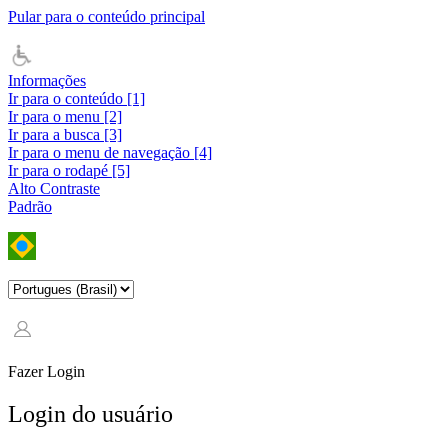
Pular para o conteúdo principal
Informações
Ir para o conteúdo [1]
Ir para o menu [2]
Ir para a busca [3]
Ir para o menu de navegação [4]
Ir para o rodapé [5]
Alto Contraste
Padrão
Fazer Login
Login do usuário