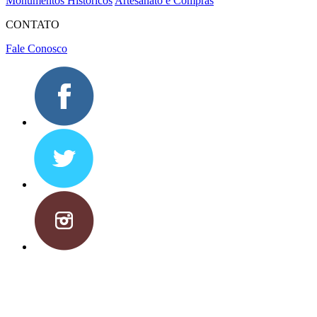
Monumentos Históricos
Artesanato e Compras
CONTATO
Fale Conosco