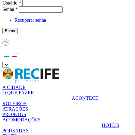
Usuário
*
Senha
*
Recuperar senha
__º
__º
A CIDADE
O QUE FAZER
ACONTECE
ROTEIROS
ATRAÇÕES
PROJETOS
ACOMODAÇÕES
HOTÉIS
POUSADAS