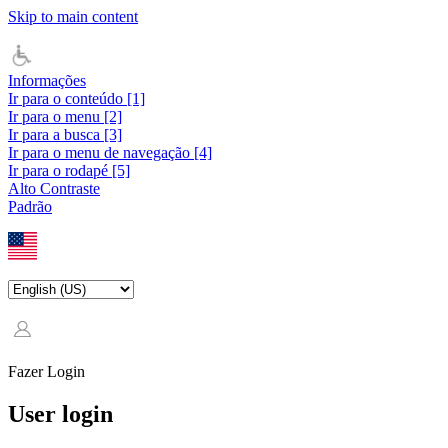
Skip to main content
Informações
Ir para o conteúdo [1]
Ir para o menu [2]
Ir para a busca [3]
Ir para o menu de navegação [4]
Ir para o rodapé [5]
Alto Contraste
Padrão
Fazer Login
User login