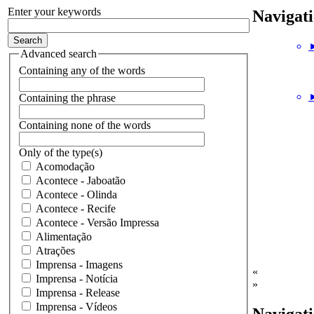
Enter your keywords
Navigat
►
Advanced search
Containing any of the words
►
Containing the phrase
Containing none of the words
Only of the type(s)
Acomodação
Acontece - Jaboatão
Acontece - Olinda
Acontece - Recife
Acontece - Versão Impressa
Alimentação
Atrações
Imprensa - Imagens
«
Imprensa - Notícia
»
Imprensa - Release
Imprensa - Vídeos
Navigat