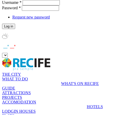
Username
*
Password
*
Request new password
__º
__º
THE CITY
WHAT TO DO
WHAT'S ON RECIFE
GUIDE
ATTRACTIONS
PROJECTS
ACCOMODATION
HOTELS
LODGIN HOUSES